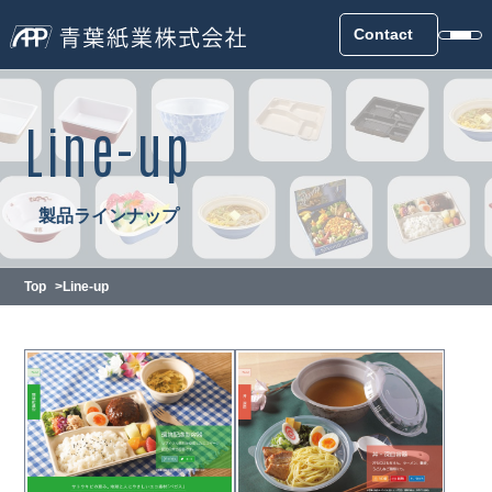
Contact
Line-up
製品ラインナップ
Top
Line-up