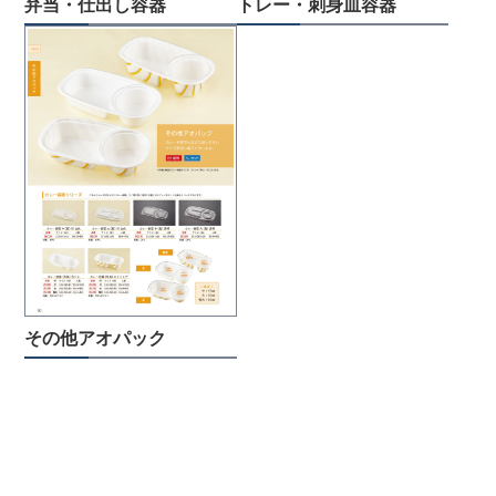
弁当・仕出し容器
トレー・刺身皿容器
その他アオパック