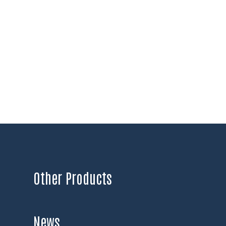
Other Products
News