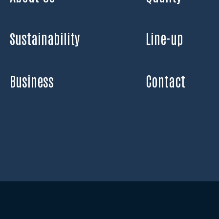
Sustainability
Line-up
Business
Contact