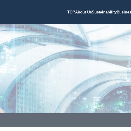
TOP
About Us
Sustainability
Busine