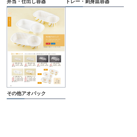
弁当・仕出し容器
トレー・刺身皿容器
その他アオパック