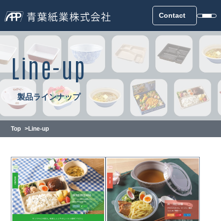
Contact
Line-up
製品ラインナップ
Top
Line-up