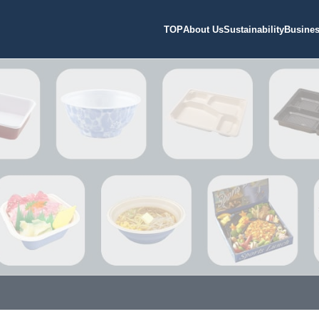
TOP
About Us
Sustainability
Busine