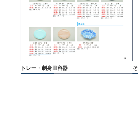
トレー・刺身皿容器
そ