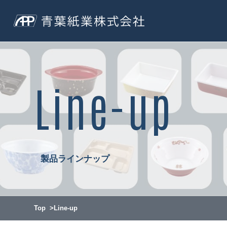
Line-up
製品ラインナップ
Top
Line-up