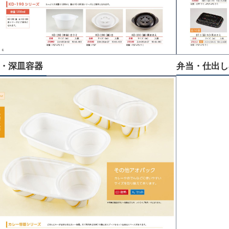
弁当・仕出し
・深皿容器