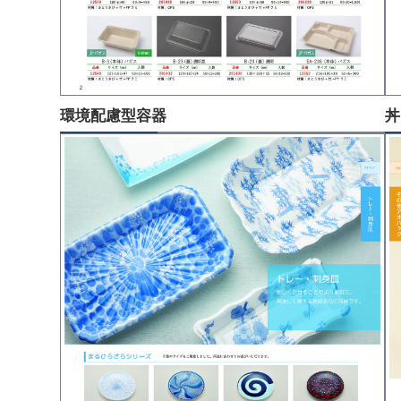
環境配慮型容器
丼