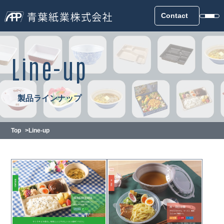
Contact
Line-up
製品ラインナップ
Top
Line-up