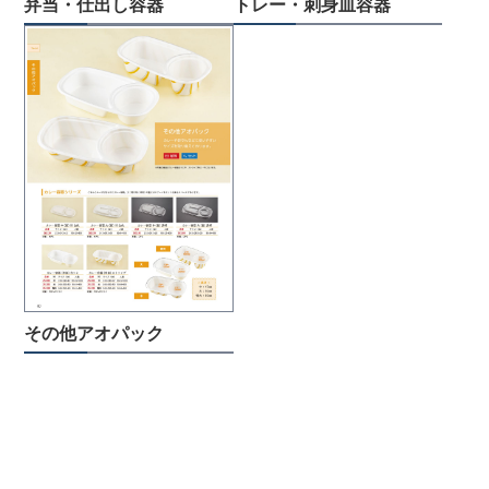
弁当・仕出し容器
トレー・刺身皿容器
その他アオパック