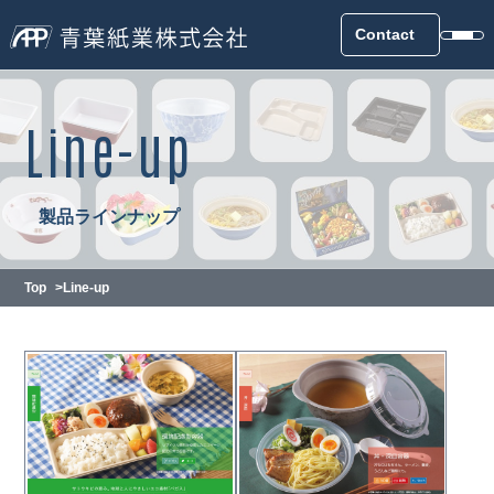
Contact
Line-up
製品ラインナップ
Top
Line-up