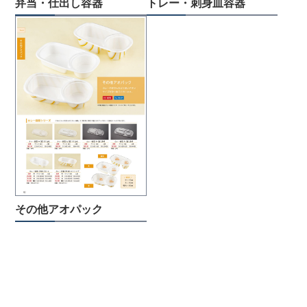
弁当・仕出し容器
トレー・刺身皿容器
その他アオパック