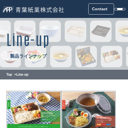
Contact
Line-up
製品ラインナップ
Top
Line-up