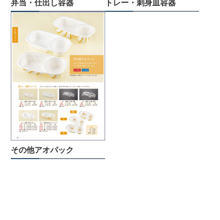
弁当・仕出し容器
トレー・刺身皿容器
その他アオパック