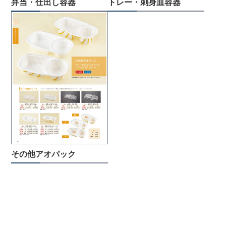
弁当・仕出し容器
トレー・刺身皿容器
その他アオパック