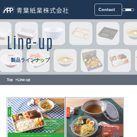
Contact
Line-up
製品ラインナップ
Top
Line-up