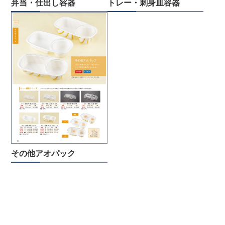
弁当・仕出し容器
トレー・刺身皿容器
その他アオパック