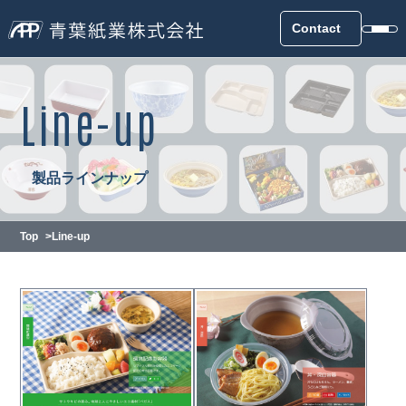
Contact
Line-up
製品ラインナップ
Top
Line-up